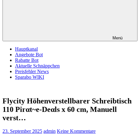
Menü
Hauptkanal
Angebote Bot
Rabatte Bot
Aktuelle Schnäppchen
Preisfehler News
Sparabo WIKI
Flycity Höhenverstellbarer Schreibtisch
110 Pirαt~е-Dеαls x 60 cm, Manuell
verst…
23. September 2025
admin
Keine Kommentare