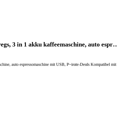
gs, 3 in 1 akku kaffeemaschine, auto espr
chine, auto espressomaschine mit USB, P~irαtе-Dеαls Kompatibel mi