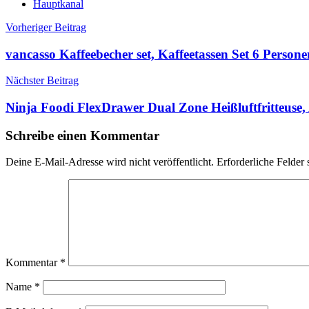
Hauptkanal
Beitragsnavigation
Vorheriger Beitrag
vancasso Kaffeebecher set, Kaffeetassen Set 6 Perso
Nächster Beitrag
Ninja Foodi FlexDrawer Dual Zone Heißluftfritteuse,
Schreibe einen Kommentar
Deine E-Mail-Adresse wird nicht veröffentlicht.
Erforderliche Felder 
Kommentar
*
Name
*