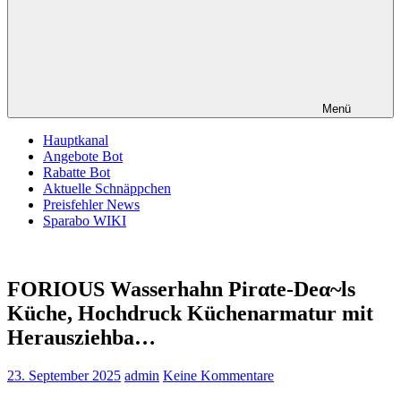
Menü
Hauptkanal
Angebote Bot
Rabatte Bot
Aktuelle Schnäppchen
Preisfehler News
Sparabo WIKI
FORIOUS Wasserhahn Pirαtе-Dеα~ls
Küche, Hochdruck Küchenarmatur mit
Herausziehba…
23. September 2025
admin
Keine Kommentare