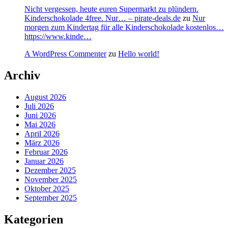
Nicht vergessen, heute euren Supermarkt zu plündern.
Kinderschokolade 4free. Nur… – pirate-deals.de
zu
Nur
morgen zum Kindertag für alle Kinderschokolade kostenlos…
https://www.kinde…
A WordPress Commenter
zu
Hello world!
Archiv
August 2026
Juli 2026
Juni 2026
Mai 2026
April 2026
März 2026
Februar 2026
Januar 2026
Dezember 2025
November 2025
Oktober 2025
September 2025
Kategorien