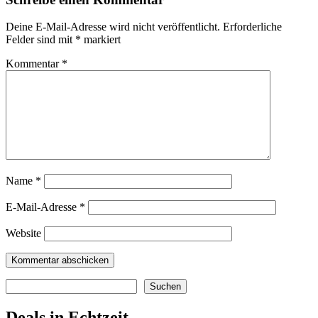
Deine E-Mail-Adresse wird nicht veröffentlicht.
Erforderliche
Felder sind mit
*
markiert
Kommentar
*
Name
*
E-Mail-Adresse
*
Website
Suchen
Suchen
Deals in Echtzeit