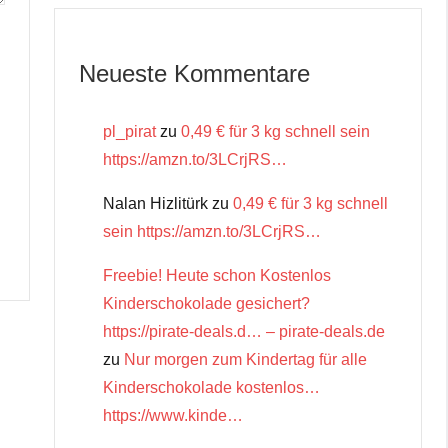
Neueste Kommentare
pl_pirat
zu
0,49 € für 3 kg schnell sein
https://amzn.to/3LCrjRS…
Nalan Hizlitürk
zu
0,49 € für 3 kg schnell
sein https://amzn.to/3LCrjRS…
Freebie! Heute schon Kostenlos
Kinderschokolade gesichert?
https://pirate-deals.d… – pirate-deals.de
zu
Nur morgen zum Kindertag für alle
Kinderschokolade kostenlos…
https://www.kinde…