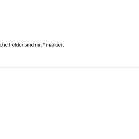
iche Felder sind mit
*
markiert