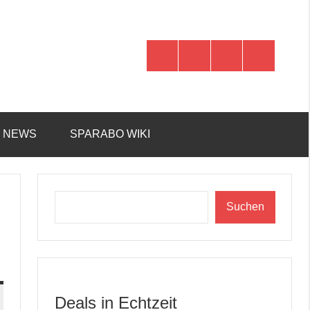
WhatsApp
Telegram
Discord
Facebook
R NEWS
SPARABO WIKI
Suchen
Suchen
Deals in Echtzeit