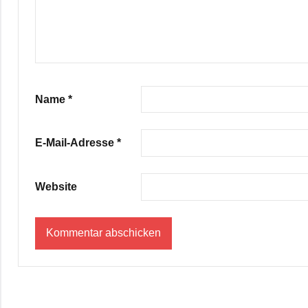
Name
*
E-Mail-Adresse
*
Website