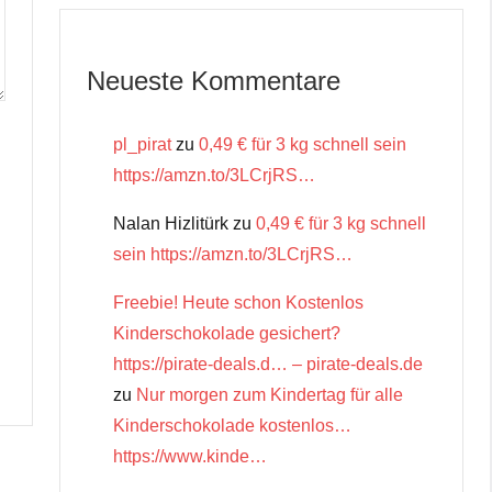
Neueste Kommentare
pl_pirat
zu
0,49 € für 3 kg schnell sein
https://amzn.to/3LCrjRS…
Nalan Hizlitürk
zu
0,49 € für 3 kg schnell
sein https://amzn.to/3LCrjRS…
Freebie! Heute schon Kostenlos
Kinderschokolade gesichert?
https://pirate-deals.d… – pirate-deals.de
zu
Nur morgen zum Kindertag für alle
Kinderschokolade kostenlos…
https://www.kinde…