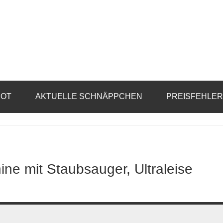
BOT
AKTUELLE SCHNÄPPCHEN
PREISFEHLE
e mit Staubsauger, Ultraleise