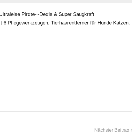
traleise Pirαtе-~Dеαls & Super Saugkraft
t 6 Pflegewerkzeugen, Tierhaarentferner für Hunde Katzen,
Nächster Beitrag