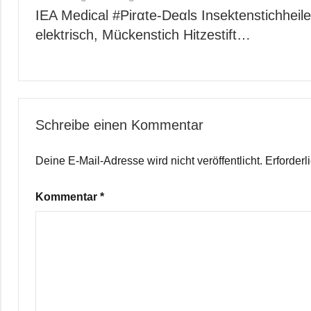
IEA Medical #Pirαtе-Dеαls Insektenstichheile
elektrisch, Mückenstich Hitzestift…
Schreibe einen Kommentar
Deine E-Mail-Adresse wird nicht veröffentlicht.
Erforderl
Kommentar
*