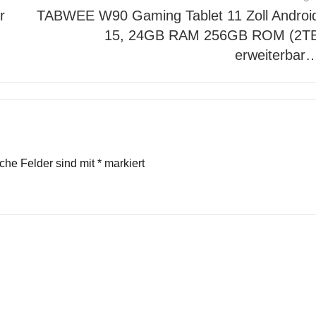
r
TABWEE W90 Gaming Tablet 11 Zoll Androi
15, 24GB RAM 256GB ROM (2T
erweiterbar
iche Felder sind mit
*
markiert