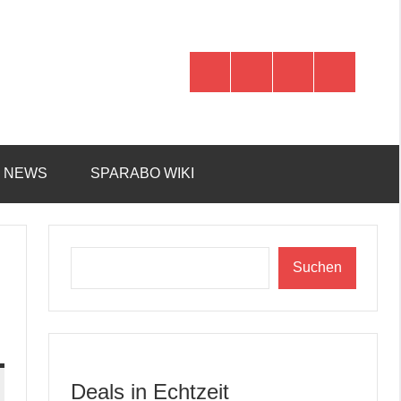
WhatsApp
Telegram
Discord
Facebook
R NEWS
SPARABO WIKI
Suchen
Suchen
Deals in Echtzeit