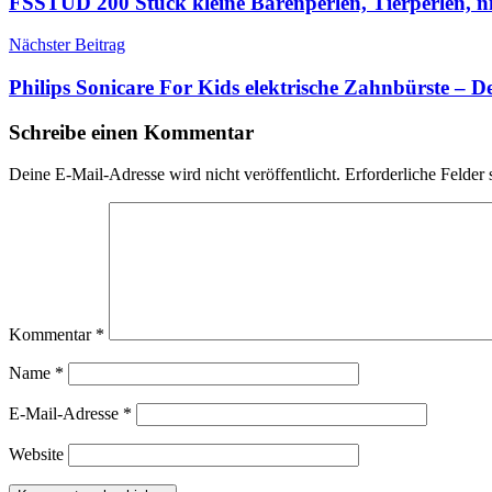
FSSTUD 200 Stück kleine Bärenperlen, Tierperlen, ni
Nächster Beitrag
Philips Sonicare For Kids elektrische Zahnbürste – D
Schreibe einen Kommentar
Deine E-Mail-Adresse wird nicht veröffentlicht.
Erforderliche Felder 
Kommentar
*
Name
*
E-Mail-Adresse
*
Website