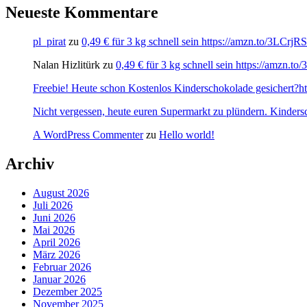
Neueste Kommentare
pl_pirat
zu
0,49 € für 3 kg schnell sein https://amzn.to/3LCrj
Nalan Hizlitürk
zu
0,49 € für 3 kg schnell sein https://amzn.
Freebie! Heute schon Kostenlos Kinderschokolade gesichert?http
Nicht vergessen, heute euren Supermarkt zu plündern. Kinders
A WordPress Commenter
zu
Hello world!
Archiv
August 2026
Juli 2026
Juni 2026
Mai 2026
April 2026
März 2026
Februar 2026
Januar 2026
Dezember 2025
November 2025