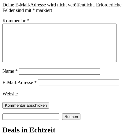
Deine E-Mail-Adresse wird nicht veröffentlicht.
Erforderliche
Felder sind mit
*
markiert
Kommentar
*
Name
*
E-Mail-Adresse
*
Website
Suchen
Suchen
Deals in Echtzeit