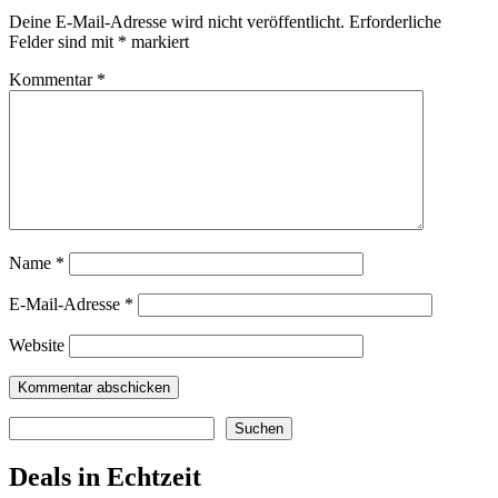
Deine E-Mail-Adresse wird nicht veröffentlicht.
Erforderliche
Felder sind mit
*
markiert
Kommentar
*
Name
*
E-Mail-Adresse
*
Website
Suchen
Suchen
Deals in Echtzeit