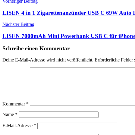
Beitragsnavigation
Vorheriger Beitrag
LISEN 4 in 1 Zigarettenanzünder USB C 69W Auto L
Nächster Beitrag
LISEN 7000mAh Mini Powerbank USB C für iPhone
Schreibe einen Kommentar
Deine E-Mail-Adresse wird nicht veröffentlicht.
Erforderliche Felder 
Kommentar
*
Name
*
E-Mail-Adresse
*