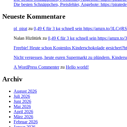
Die besten Schnäppchen, Preisfehler, Angebote: https://pirate
Neueste Kommentare
pl_pirat
zu
0,49 € für 3 kg schnell sein https://amzn.to/3LCrj
Nalan Hizlitürk
zu
0,49 € für 3 kg schnell sein https://amzn.
Freebie! Heute schon Kostenlos Kinderschokolade gesichert?http
Nicht vergessen, heute euren Supermarkt zu plündern. Kinders
A WordPress Commenter
zu
Hello world!
Archiv
August 2026
Juli 2026
Juni 2026
Mai 2026
April 2026
März 2026
Februar 2026
Januar 2026