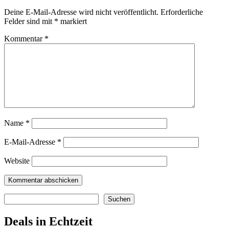
Deine E-Mail-Adresse wird nicht veröffentlicht.
Erforderliche
Felder sind mit
*
markiert
Kommentar
*
Name
*
E-Mail-Adresse
*
Website
Suchen
Suchen
Deals in Echtzeit