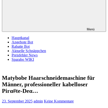
Menü
Hauptkanal
Angebote Bot
Rabatte Bot
Aktuelle Schnäppchen
Preisfehler News
Sparabo WIKI
Matybobe Haarschneidemaschine für
Männer, professioneller kabelloser
Pirα#tе-Dеα…
23. September 2025
admin
Keine Kommentare