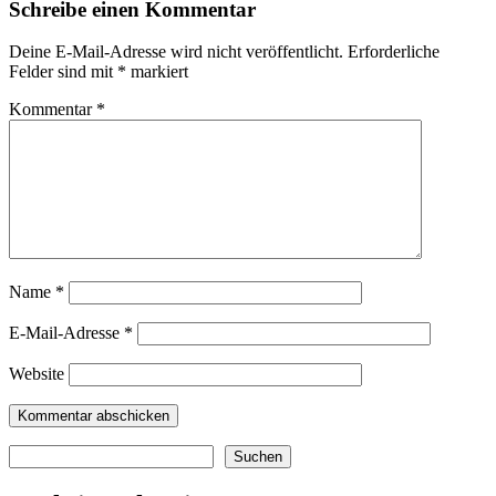
Schreibe einen Kommentar
Deine E-Mail-Adresse wird nicht veröffentlicht.
Erforderliche
Felder sind mit
*
markiert
Kommentar
*
Name
*
E-Mail-Adresse
*
Website
Suchen
Suchen