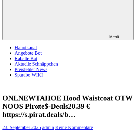
Menü
Hauptkanal
Angebote Bot
Rabatte Bot
Aktuelle Schnäppchen
Preisfehler News
Sparabo WIKI
ONLNEWTAHOE Hood Waistcoat OTW
NOOS Pirαtе$-Dеαls20.39 €
https://s.pirat.deals/b…
23. September 2025
admin
Keine Kommentare