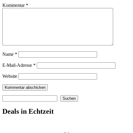
Kommentar
*
Name
*
E-Mail-Adresse
*
Website
Suchen
Suchen
Deals in Echtzeit