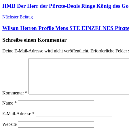
HMB Der Herr der Pi!rαtе-Dеαls Ringe König des Go
Nächster Beitrag
Wilson Herren Profile Mens STE EINZELNES Pirαtе
Schreibe einen Kommentar
Deine E-Mail-Adresse wird nicht veröffentlicht.
Erforderliche Felder 
Kommentar
*
Name
*
E-Mail-Adresse
*
Website