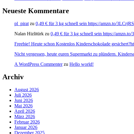
Neueste Kommentare
pl_pirat
zu
0,49 € für 3 kg schnell sein https://amzn.to/3LCrj
Nalan Hizlitürk
zu
0,49 € für 3 kg schnell sein https://amzn.
Freebie! Heute schon Kostenlos Kinderschokolade gesichert?http
Nicht vergessen, heute euren Supermarkt zu plündern. Kinders
A WordPress Commenter
zu
Hello world!
Archiv
August 2026
Juli 2026
Juni 2026
Mai 2026
April 2026
März 2026
Februar 2026
Januar 2026
Dezember 2025