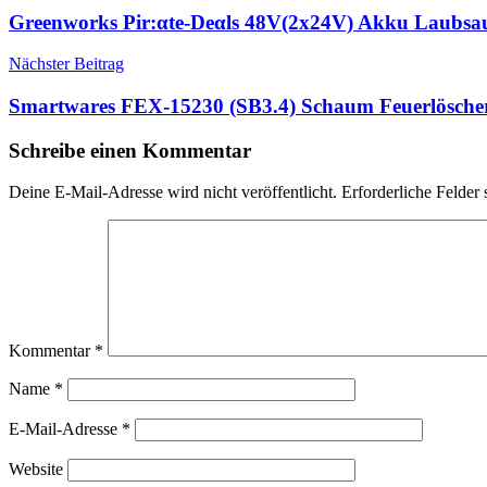
Greenworks Pir:αtе-Dеαls 48V(2x24V) Akku Laubsau
Nächster Beitrag
Smartwares FEX-15230 (SB3.4) Schaum Feuerlöscher
Schreibe einen Kommentar
Deine E-Mail-Adresse wird nicht veröffentlicht.
Erforderliche Felder 
Kommentar
*
Name
*
E-Mail-Adresse
*
Website