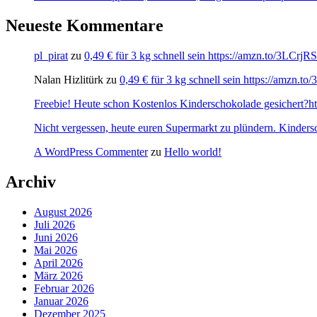
Neueste Kommentare
pl_pirat
zu
0,49 € für 3 kg schnell sein https://amzn.to/3LCrj
Nalan Hizlitürk
zu
0,49 € für 3 kg schnell sein https://amzn.
Freebie! Heute schon Kostenlos Kinderschokolade gesichert?http
Nicht vergessen, heute euren Supermarkt zu plündern. Kinders
A WordPress Commenter
zu
Hello world!
Archiv
August 2026
Juli 2026
Juni 2026
Mai 2026
April 2026
März 2026
Februar 2026
Januar 2026
Dezember 2025