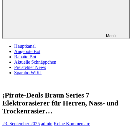
Menü
Hauptkanal
Angebote Bot
Rabatte Bot
Aktuelle Schnäppchen
Preisfehler News
Sparabo WIKI
;Pirαtе-Dеαls Braun Series 7
Elektrorasierer für Herren, Nass- und
Trockenrasier…
23. September 2025
admin
Keine Kommentare