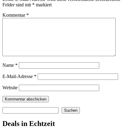
Felder sind mit
*
markiert
Kommentar
*
Name
*
E-Mail-Adresse
*
Website
Suchen
Suchen
Deals in Echtzeit