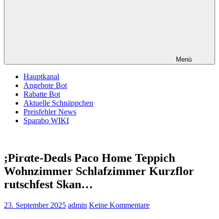
Menü
Hauptkanal
Angebote Bot
Rabatte Bot
Aktuelle Schnäppchen
Preisfehler News
Sparabo WIKI
;Pirαtе-Dеαls Paco Home Teppich
Wohnzimmer Schlafzimmer Kurzflor
rutschfest Skan…
23. September 2025
admin
Keine Kommentare