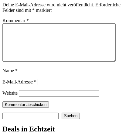
Deine E-Mail-Adresse wird nicht veröffentlicht.
Erforderliche
Felder sind mit
*
markiert
Kommentar
*
Name
*
E-Mail-Adresse
*
Website
Suchen
Suchen
Deals in Echtzeit