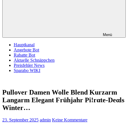
Menü
Hauptkanal
Angebote Bot
Rabatte Bot
Aktuelle Schnäppchen
Preisfehler News
Sparabo WIKI
Pullover Damen Wolle Blend Kurzarm
Langarm Elegant Frühjahr Pi!rαtе-Dеαls
Winter…
23. September 2025
admin
Keine Kommentare