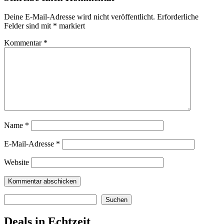
Deine E-Mail-Adresse wird nicht veröffentlicht.
Erforderliche
Felder sind mit
*
markiert
Kommentar
*
Name
*
E-Mail-Adresse
*
Website
Suchen
Suchen
Deals in Echtzeit