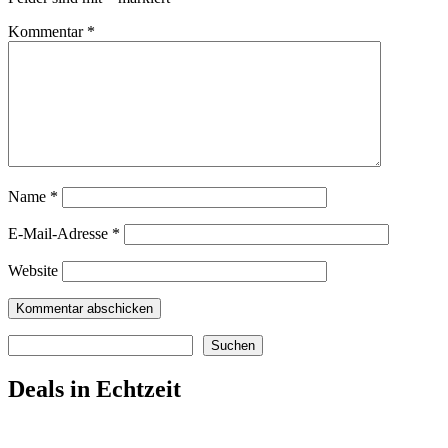
Kommentar
*
Name
*
E-Mail-Adresse
*
Website
Suchen
Suchen
Deals in Echtzeit