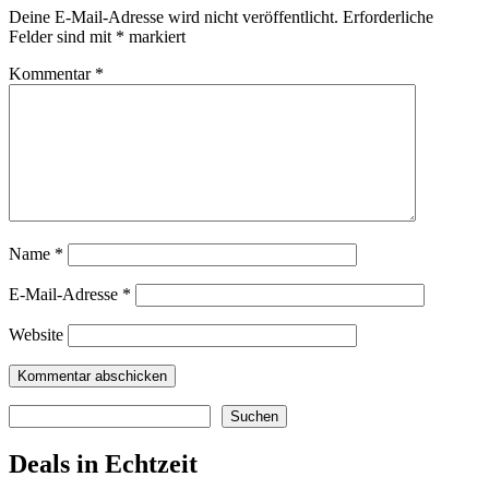
Deine E-Mail-Adresse wird nicht veröffentlicht.
Erforderliche
Felder sind mit
*
markiert
Kommentar
*
Name
*
E-Mail-Adresse
*
Website
Suchen
Suchen
Deals in Echtzeit