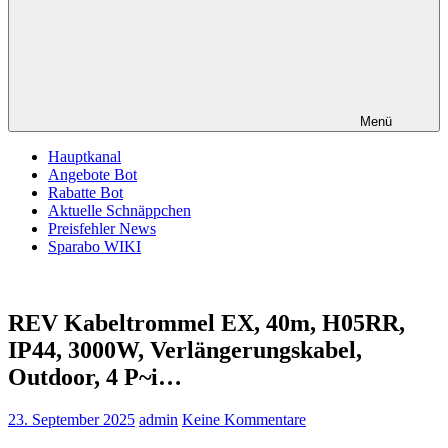
Menü
Hauptkanal
Angebote Bot
Rabatte Bot
Aktuelle Schnäppchen
Preisfehler News
Sparabo WIKI
REV Kabeltrommel EX, 40m, H05RR,
IP44, 3000W, Verlängerungskabel,
Outdoor, 4 P~i…
23. September 2025
admin
Keine Kommentare