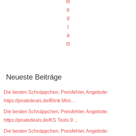
el
e
g
r
a
m
Neueste Beiträge
Die besten Schnäppchen, Preisfehler, Angebote:
https://piratedeals.de/Blink Mini…
Die besten Schnäppchen, Preisfehler, Angebote:
https://piratedeals.de/KS Tools 9…
Die besten Schnäppchen, Preisfehler, Angebote: