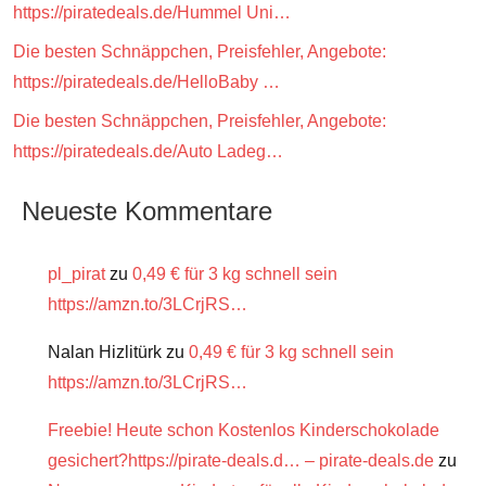
https://piratedeals.de/Hummel Uni…
Die besten Schnäppchen, Preisfehler, Angebote:
https://piratedeals.de/HelloBaby …
Die besten Schnäppchen, Preisfehler, Angebote:
https://piratedeals.de/Auto Ladeg…
Neueste Kommentare
pl_pirat
zu
0,49 € für 3 kg schnell sein
https://amzn.to/3LCrjRS…
Nalan Hizlitürk
zu
0,49 € für 3 kg schnell sein
https://amzn.to/3LCrjRS…
Freebie! Heute schon Kostenlos Kinderschokolade
gesichert?https://pirate-deals.d… – pirate-deals.de
zu