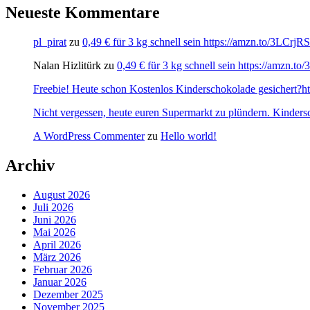
Neueste Kommentare
pl_pirat
zu
0,49 € für 3 kg schnell sein https://amzn.to/3LCrj
Nalan Hizlitürk
zu
0,49 € für 3 kg schnell sein https://amzn.
Freebie! Heute schon Kostenlos Kinderschokolade gesichert?http
Nicht vergessen, heute euren Supermarkt zu plündern. Kinders
A WordPress Commenter
zu
Hello world!
Archiv
August 2026
Juli 2026
Juni 2026
Mai 2026
April 2026
März 2026
Februar 2026
Januar 2026
Dezember 2025
November 2025