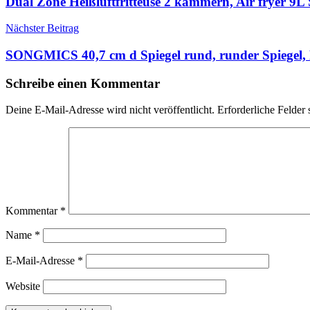
Dual Zone Heißluftfritteuse 2 kammern, Air fryer 9L
Nächster Beitrag
SONGMICS 40,7 cm d Spiegel rund, runder Spiegel, 
Schreibe einen Kommentar
Deine E-Mail-Adresse wird nicht veröffentlicht.
Erforderliche Felder 
Kommentar
*
Name
*
E-Mail-Adresse
*
Website