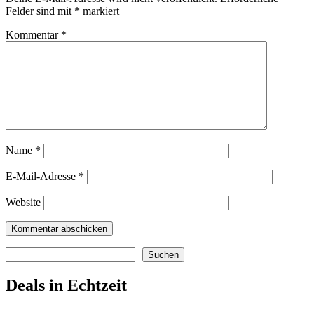
Felder sind mit
*
markiert
Kommentar
*
Name
*
E-Mail-Adresse
*
Website
Suchen
Suchen
Deals in Echtzeit