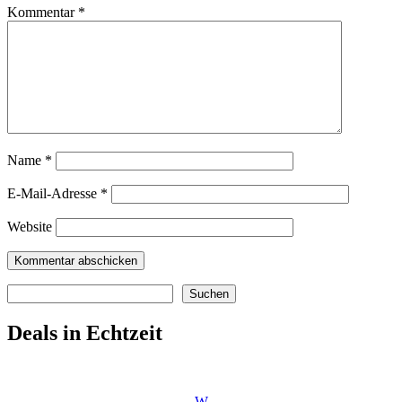
Kommentar
*
Name
*
E-Mail-Adresse
*
Website
Suchen
Suchen
Deals in Echtzeit
W