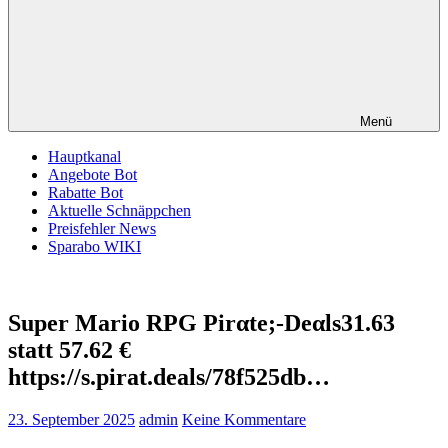
Menü
Hauptkanal
Angebote Bot
Rabatte Bot
Aktuelle Schnäppchen
Preisfehler News
Sparabo WIKI
Super Mario RPG Pirαtе;-Dеαls31.63
statt 57.62 €
https://s.pirat.deals/78f525db…
23. September 2025
admin
Keine Kommentare