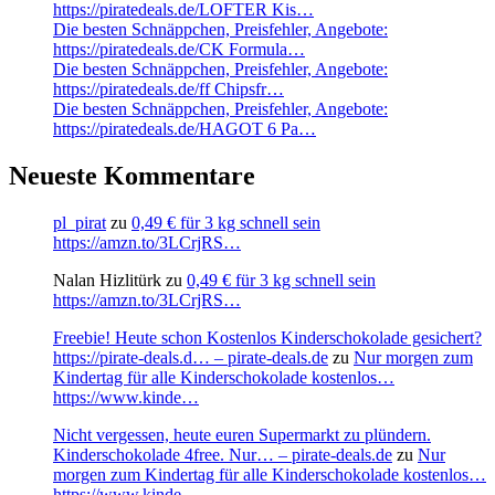
https://piratedeals.de/LOFTER Kis…
Die besten Schnäppchen, Preisfehler, Angebote:
https://piratedeals.de/CK Formula…
Die besten Schnäppchen, Preisfehler, Angebote:
https://piratedeals.de/ff Chipsfr…
Die besten Schnäppchen, Preisfehler, Angebote:
https://piratedeals.de/HAGOT 6 Pa…
Neueste Kommentare
pl_pirat
zu
0,49 € für 3 kg schnell sein
https://amzn.to/3LCrjRS…
Nalan Hizlitürk
zu
0,49 € für 3 kg schnell sein
https://amzn.to/3LCrjRS…
Freebie! Heute schon Kostenlos Kinderschokolade gesichert?
https://pirate-deals.d… – pirate-deals.de
zu
Nur morgen zum
Kindertag für alle Kinderschokolade kostenlos…
https://www.kinde…
Nicht vergessen, heute euren Supermarkt zu plündern.
Kinderschokolade 4free. Nur… – pirate-deals.de
zu
Nur
morgen zum Kindertag für alle Kinderschokolade kostenlos…
https://www.kinde…