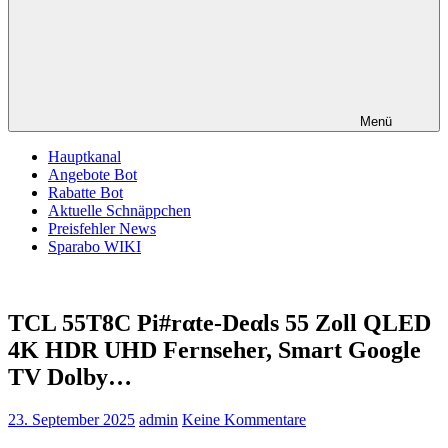
Menü
Hauptkanal
Angebote Bot
Rabatte Bot
Aktuelle Schnäppchen
Preisfehler News
Sparabo WIKI
TCL 55T8C Pi#rαtе-Dеαls 55 Zoll QLED
4K HDR UHD Fernseher, Smart Google
TV Dolby…
23. September 2025
admin
Keine Kommentare