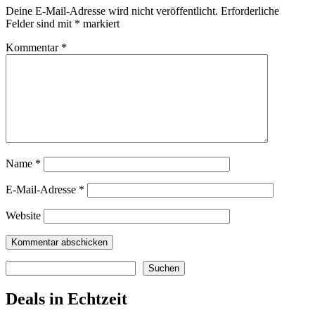
Deine E-Mail-Adresse wird nicht veröffentlicht.
Erforderliche
Felder sind mit
*
markiert
Kommentar
*
Name
*
E-Mail-Adresse
*
Website
Suchen
Suchen
Deals in Echtzeit