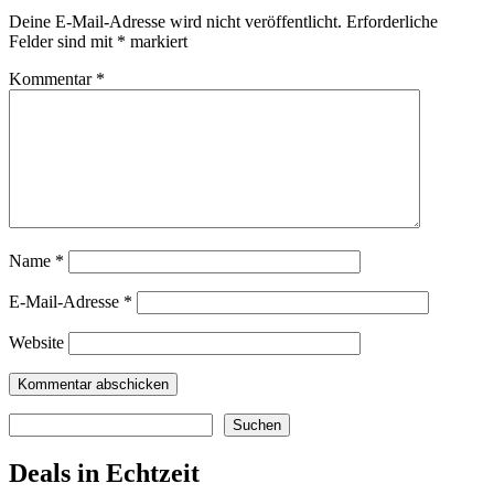
Deine E-Mail-Adresse wird nicht veröffentlicht.
Erforderliche
Felder sind mit
*
markiert
Kommentar
*
Name
*
E-Mail-Adresse
*
Website
Suchen
Suchen
Deals in Echtzeit