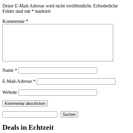
Deine E-Mail-Adresse wird nicht veröffentlicht.
Erforderliche
Felder sind mit
*
markiert
Kommentar
*
Name
*
E-Mail-Adresse
*
Website
Suchen
Suchen
Deals in Echtzeit