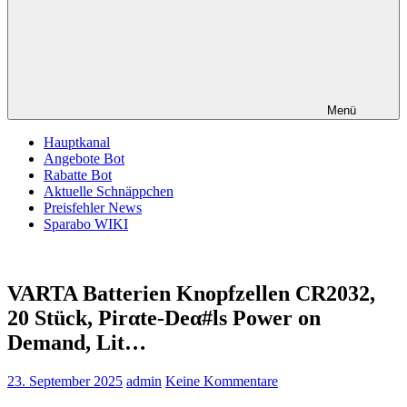
Menü
Hauptkanal
Angebote Bot
Rabatte Bot
Aktuelle Schnäppchen
Preisfehler News
Sparabo WIKI
VARTA Batterien Knopfzellen CR2032,
20 Stück, Pirαtе-Dеα#ls Power on
Demand, Lit…
23. September 2025
admin
Keine Kommentare