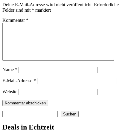
Deine E-Mail-Adresse wird nicht veröffentlicht.
Erforderliche
Felder sind mit
*
markiert
Kommentar
*
Name
*
E-Mail-Adresse
*
Website
Suchen
Suchen
Deals in Echtzeit