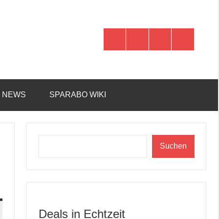
WhatsApp
Telegram
Discord
Facebook
R NEWS
SPARABO WIKI
Suchen
Suchen
Deals in Echtzeit