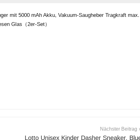
ger mit 5000 mAh Akku, Vakuum-Saugheber Tragkraft max.
liesen Glas（2er-Set）
Nächster Beitrag
Lotto Unisex Kinder Dasher Sneaker, Blu