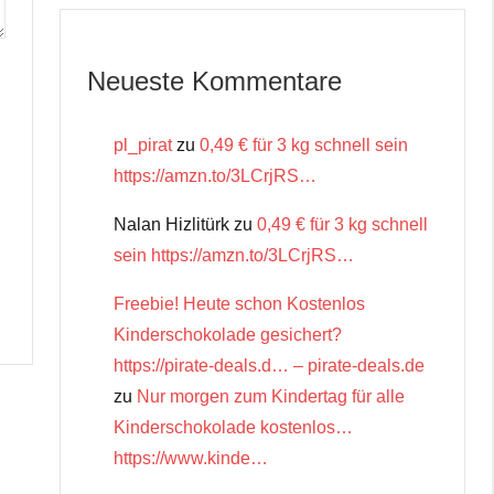
Neueste Kommentare
pl_pirat
zu
0,49 € für 3 kg schnell sein
https://amzn.to/3LCrjRS…
Nalan Hizlitürk
zu
0,49 € für 3 kg schnell
sein https://amzn.to/3LCrjRS…
Freebie! Heute schon Kostenlos
Kinderschokolade gesichert?
https://pirate-deals.d… – pirate-deals.de
zu
Nur morgen zum Kindertag für alle
Kinderschokolade kostenlos…
https://www.kinde…