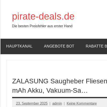
Zum
Inhalt
pirate-deals.de
springen
Die besten Preisfehler aus erster Hand
HAUPTKANAL
ANGEBOTE BOT
RABATTE 
ZALASUNG Saugheber Fliesen E
mAh Akku, Vakuum-Sa…
23. September 2025
admin
Keine Kommentare