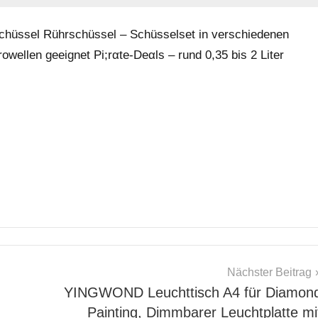
schüssel Rührschüssel – Schüsselset in verschiedenen
wellen geeignet Pi;rαtе-Dеαls – rund 0,35 bis 2 Liter
Nächster Beitrag
YINGWOND Leuchttisch A4 für Diamon
Painting, Dimmbarer Leuchtplatte mi