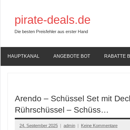
Zum
Inhalt
pirate-deals.de
springen
Die besten Preisfehler aus erster Hand
HAUPTKANAL
ANGEBOTE BOT
RABATTE 
Arendo – Schüssel Set mit Deck
Rührschüssel – Schüss…
24. September 2025
admin
Keine Kommentare