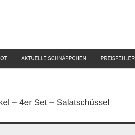
BOT
AKTUELLE SCHNÄPPCHEN
PREISFEHLE
el – 4er Set – Salatschüssel