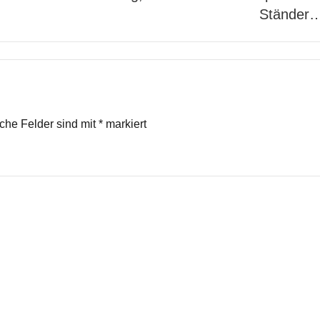
Ständer
iche Felder sind mit
*
markiert