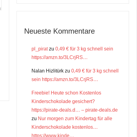
Neueste Kommentare
pl_pirat
zu
0,49 € für 3 kg schnell sein
https://amzn.to/3LCrjRS…
Nalan Hizlitürk
zu
0,49 € für 3 kg schnell
sein https://amzn.to/3LCrjRS…
Freebie! Heute schon Kostenlos
Kinderschokolade gesichert?
https://pirate-deals.d… – pirate-deals.de
zu
Nur morgen zum Kindertag für alle
Kinderschokolade kostenlos…
https://www.kinde…