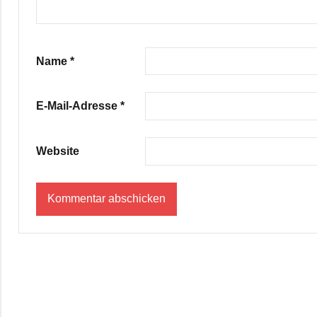
Name
*
E-Mail-Adresse
*
Website