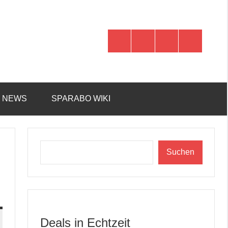
WhatsApp
Telegram
Discord
Facebook
R NEWS
SPARABO WIKI
Suchen
Suchen
Deals in Echtzeit