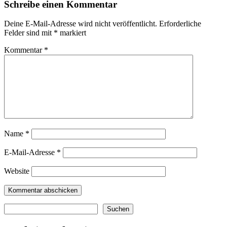
Schreibe einen Kommentar
Deine E-Mail-Adresse wird nicht veröffentlicht.
Erforderliche
Felder sind mit
*
markiert
Kommentar
*
Name
*
E-Mail-Adresse
*
Website
Suchen
Suchen