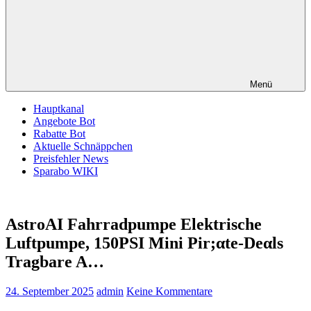
Menü
Hauptkanal
Angebote Bot
Rabatte Bot
Aktuelle Schnäppchen
Preisfehler News
Sparabo WIKI
AstroAI Fahrradpumpe Elektrische
Luftpumpe, 150PSI Mini Pir;αtе-Dеαls
Tragbare A…
24. September 2025
admin
Keine Kommentare