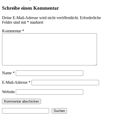
Schreibe einen Kommentar
Deine E-Mail-Adresse wird nicht veröffentlicht.
Erforderliche
Felder sind mit
*
markiert
Kommentar
*
Name
*
E-Mail-Adresse
*
Website
Suchen
Suchen