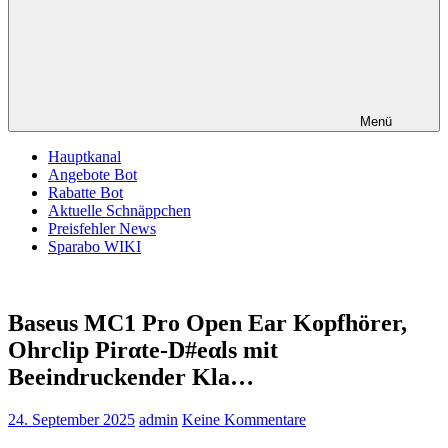
Menü
Hauptkanal
Angebote Bot
Rabatte Bot
Aktuelle Schnäppchen
Preisfehler News
Sparabo WIKI
Baseus MC1 Pro Open Ear Kopfhörer,
Ohrclip Pirαtе-D#еαls mit
Beeindruckender Kla…
24. September 2025
admin
Keine Kommentare