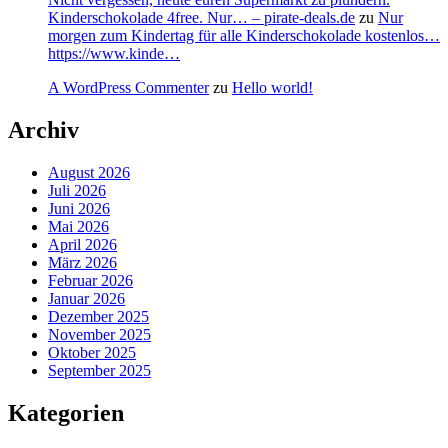
Kinderschokolade 4free. Nur… – pirate-deals.de
zu
Nur
morgen zum Kindertag für alle Kinderschokolade kostenlos…
https://www.kinde…
A WordPress Commenter
zu
Hello world!
Archiv
August 2026
Juli 2026
Juni 2026
Mai 2026
April 2026
März 2026
Februar 2026
Januar 2026
Dezember 2025
November 2025
Oktober 2025
September 2025
Kategorien