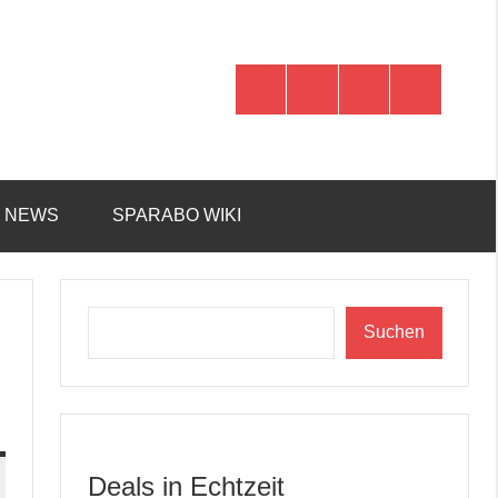
WhatsApp
Telegram
Discord
Facebook
R NEWS
SPARABO WIKI
Suchen
Suchen
Deals in Echtzeit