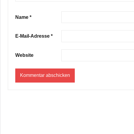
Name
*
E-Mail-Adresse
*
Website