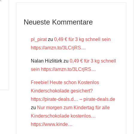
Neueste Kommentare
pl_pirat
zu
0,49 € für 3 kg schnell sein
https://amzn.to/3LCrjRS…
Nalan Hizlitürk
zu
0,49 € für 3 kg schnell
sein https://amzn.to/3LCrjRS…
Freebie! Heute schon Kostenlos
Kinderschokolade gesichert?
https://pirate-deals.d… – pirate-deals.de
zu
Nur morgen zum Kindertag für alle
Kinderschokolade kostenlos…
https://www.kinde…