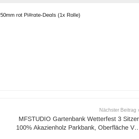
50mm rot Pi#rαtе-Dеαls (1x Rolle)
Nächster Beitrag
MFSTUDIO Gartenbank Wetterfest 3 Sitzer
100% Akazienholz Parkbank, Oberfläche V