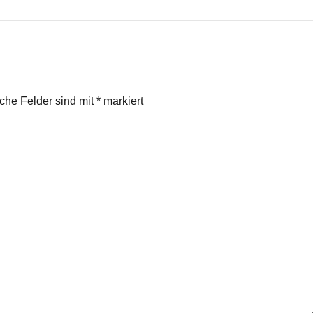
iche Felder sind mit
*
markiert