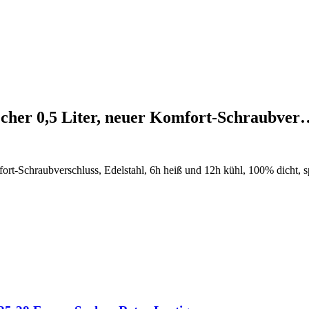
echer 0,5 Liter, neuer Komfort-Schraubver
ort-Schraubverschluss, Edelstahl, 6h heiß und 12h kühl, 100% dicht, 