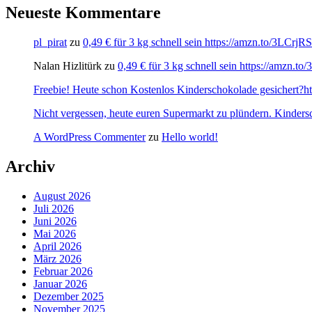
Neueste Kommentare
pl_pirat
zu
0,49 € für 3 kg schnell sein https://amzn.to/3LCrj
Nalan Hizlitürk
zu
0,49 € für 3 kg schnell sein https://amzn.
Freebie! Heute schon Kostenlos Kinderschokolade gesichert?http
Nicht vergessen, heute euren Supermarkt zu plündern. Kinders
A WordPress Commenter
zu
Hello world!
Archiv
August 2026
Juli 2026
Juni 2026
Mai 2026
April 2026
März 2026
Februar 2026
Januar 2026
Dezember 2025
November 2025