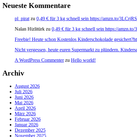
Neueste Kommentare
pl_pirat
zu
0,49 € für 3 kg schnell sein https://amzn.to/3LCrj
Nalan Hizlitürk
zu
0,49 € für 3 kg schnell sein https://amzn.
Freebie! Heute schon Kostenlos Kinderschokolade gesichert?http
Nicht vergessen, heute euren Supermarkt zu plündern. Kinders
A WordPress Commenter
zu
Hello world!
Archiv
August 2026
Juli 2026
Juni 2026
Mai 2026
April 2026
März 2026
Februar 2026
Januar 2026
Dezember 2025
November 2025