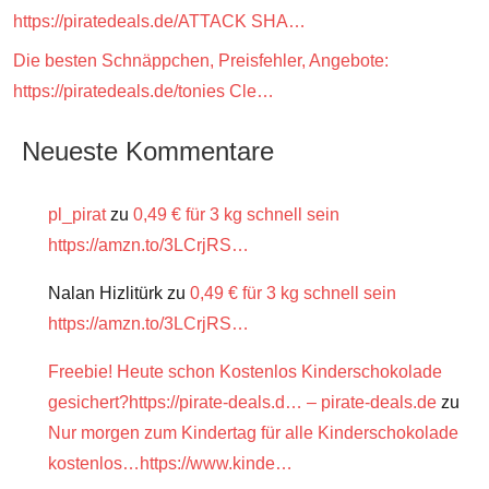
https://piratedeals.de/ATTACK SHA…
Die besten Schnäppchen, Preisfehler, Angebote:
https://piratedeals.de/tonies Cle…
Neueste Kommentare
pl_pirat
zu
0,49 € für 3 kg schnell sein
https://amzn.to/3LCrjRS…
Nalan Hizlitürk
zu
0,49 € für 3 kg schnell sein
https://amzn.to/3LCrjRS…
Freebie! Heute schon Kostenlos Kinderschokolade
gesichert?https://pirate-deals.d… – pirate-deals.de
zu
Nur morgen zum Kindertag für alle Kinderschokolade
kostenlos…https://www.kinde…