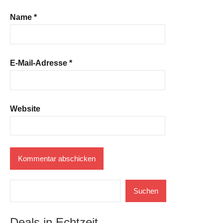
Name
*
E-Mail-Adresse
*
Website
Suchen
Suchen
Deals in Echtzeit