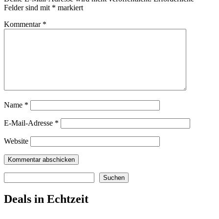
Felder sind mit
*
markiert
Kommentar
*
Name
*
E-Mail-Adresse
*
Website
Suchen
Suchen
Deals in Echtzeit