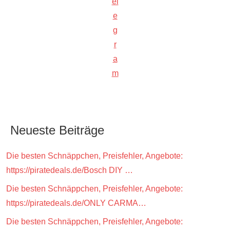
el
e
g
r
a
m
Neueste Beiträge
Die besten Schnäppchen, Preisfehler, Angebote:
https://piratedeals.de/Bosch DIY …
Die besten Schnäppchen, Preisfehler, Angebote:
https://piratedeals.de/ONLY CARMA…
Die besten Schnäppchen, Preisfehler, Angebote: