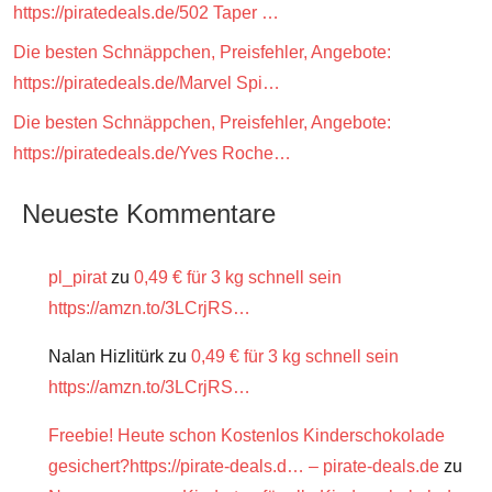
https://piratedeals.de/502 Taper …
Die besten Schnäppchen, Preisfehler, Angebote:
https://piratedeals.de/Marvel Spi…
Die besten Schnäppchen, Preisfehler, Angebote:
https://piratedeals.de/Yves Roche…
Neueste Kommentare
pl_pirat
zu
0,49 € für 3 kg schnell sein
https://amzn.to/3LCrjRS…
Nalan Hizlitürk
zu
0,49 € für 3 kg schnell sein
https://amzn.to/3LCrjRS…
Freebie! Heute schon Kostenlos Kinderschokolade
gesichert?https://pirate-deals.d… – pirate-deals.de
zu