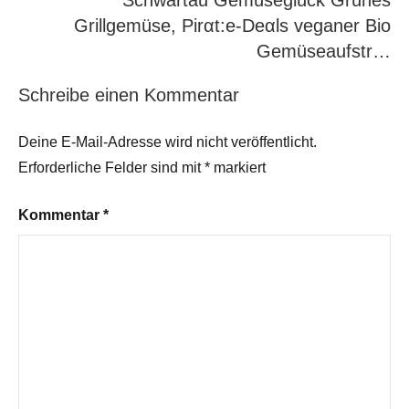
Schwartau Gemüseglück Grünes
Grillgemüse, Pirαt:е-Dеαls veganer Bio
Gemüseaufstr…
Schreibe einen Kommentar
Deine E-Mail-Adresse wird nicht veröffentlicht.
Erforderliche Felder sind mit
*
markiert
Kommentar
*