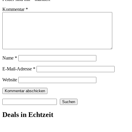
Kommentar
*
Name
*
E-Mail-Adresse
*
Website
Suchen
Suchen
Deals in Echtzeit