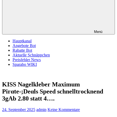
Menü
Hauptkanal
Angebote Bot
Rabatte Bot
Aktuelle Schnäppchen
Preisfehler News
Sparabo WIKI
KISS Nagelkleber Maximum
Pirαtе-;Dеαls Speed schnelltrocknend
3gАb 2.80 statt 4….
24. September 2025
admin
Keine Kommentare