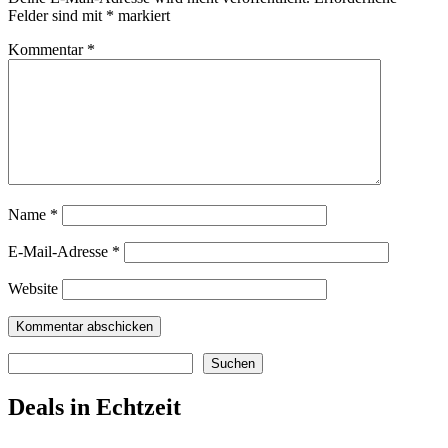
Felder sind mit
*
markiert
Kommentar
*
Name
*
E-Mail-Adresse
*
Website
Suchen
Suchen
Deals in Echtzeit