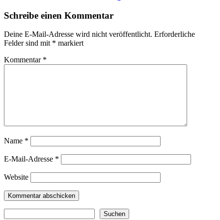
Schreibe einen Kommentar
Deine E-Mail-Adresse wird nicht veröffentlicht.
Erforderliche
Felder sind mit
*
markiert
Kommentar
*
Name
*
E-Mail-Adresse
*
Website
Suchen
Suchen