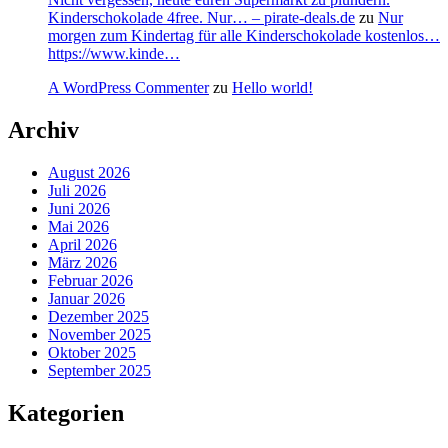
Kinderschokolade 4free. Nur… – pirate-deals.de
zu
Nur
morgen zum Kindertag für alle Kinderschokolade kostenlos…
https://www.kinde…
A WordPress Commenter
zu
Hello world!
Archiv
August 2026
Juli 2026
Juni 2026
Mai 2026
April 2026
März 2026
Februar 2026
Januar 2026
Dezember 2025
November 2025
Oktober 2025
September 2025
Kategorien