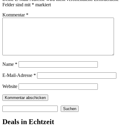
Felder sind mit
*
markiert
Kommentar
*
Name
*
E-Mail-Adresse
*
Website
Suchen
Suchen
Deals in Echtzeit