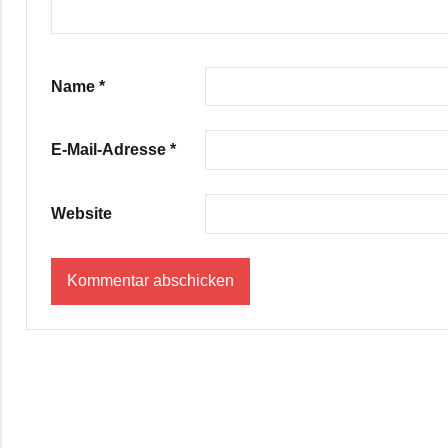
Name
*
E-Mail-Adresse
*
Website