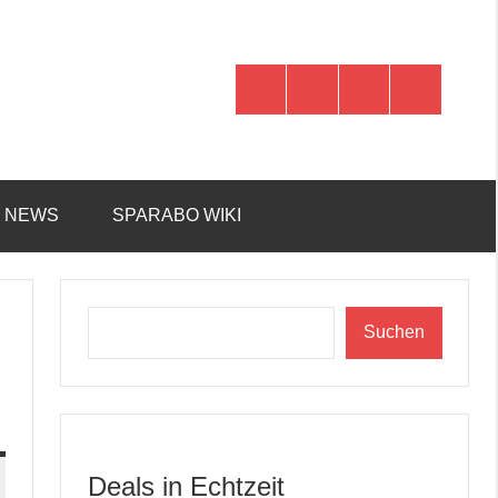
WhatsApp
Telegram
Discord
Facebook
R NEWS
SPARABO WIKI
Suchen
Suchen
Deals in Echtzeit