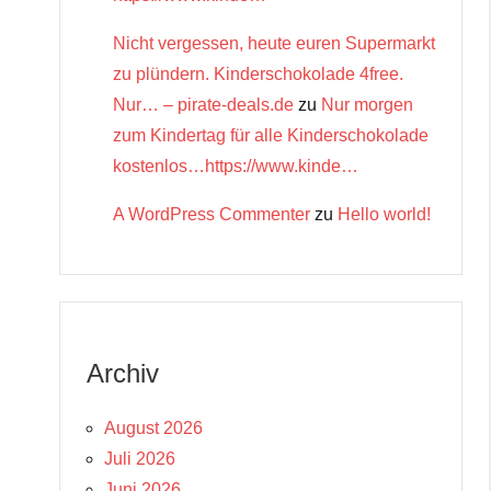
Nicht vergessen, heute euren Supermarkt
zu plündern. Kinderschokolade 4free.
Nur… – pirate-deals.de
zu
Nur morgen
zum Kindertag für alle Kinderschokolade
kostenlos…https://www.kinde…
A WordPress Commenter
zu
Hello world!
Archiv
August 2026
Juli 2026
Juni 2026