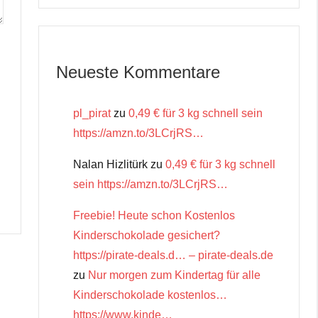
Neueste Kommentare
pl_pirat
zu
0,49 € für 3 kg schnell sein
https://amzn.to/3LCrjRS…
Nalan Hizlitürk
zu
0,49 € für 3 kg schnell
sein https://amzn.to/3LCrjRS…
Freebie! Heute schon Kostenlos
Kinderschokolade gesichert?
https://pirate-deals.d… – pirate-deals.de
zu
Nur morgen zum Kindertag für alle
Kinderschokolade kostenlos…
https://www.kinde…