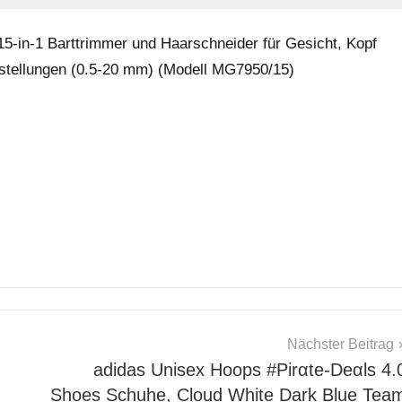
 15-in-1 Barttrimmer und Haarschneider für Gesicht, Kopf
instellungen (0.5-20 mm) (Modell MG7950/15)
Nächster Beitrag
adidas Unisex Hoops #Pirαtе-Dеαls 4.
Shoes Schuhe, Cloud White Dark Blue Tea