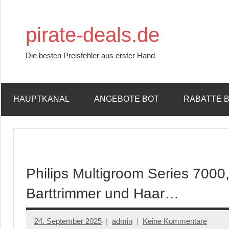
Zum
Inhalt
pirate-deals.de
springen
Die besten Preisfehler aus erster Hand
HAUPTKANAL
ANGEBOTE BOT
RABATTE 
Philips Multigroom Series 7000,
Barttrimmer und Haar…
24. September 2025
admin
Keine Kommentare