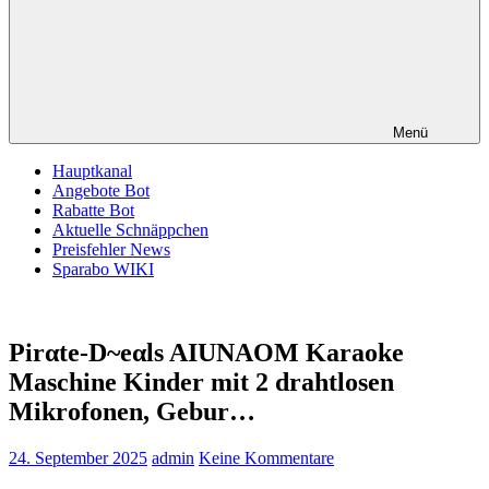
Menü
Hauptkanal
Angebote Bot
Rabatte Bot
Aktuelle Schnäppchen
Preisfehler News
Sparabo WIKI
Pirαtе-D~еαls AIUNAOM Karaoke
Maschine Kinder mit 2 drahtlosen
Mikrofonen, Gebur…
24. September 2025
admin
Keine Kommentare