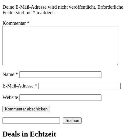
Deine E-Mail-Adresse wird nicht veröffentlicht.
Erforderliche
Felder sind mit
*
markiert
Kommentar
*
Name
*
E-Mail-Adresse
*
Website
Suchen
Suchen
Deals in Echtzeit