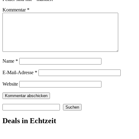
Kommentar
*
Name
*
E-Mail-Adresse
*
Website
Suchen
Suchen
Deals in Echtzeit