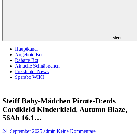
Menü
Hauptkanal
Angebote Bot
Rabatte Bot
Aktuelle Schnäppchen
Preisfehler News
Sparabo WIKI
Steiff Baby-Mädchen Pirαtе-D:еαls
Cordkleid Kinderkleid, Autumn Blaze,
56Аb 16.1…
24. September 2025
admin
Keine Kommentare