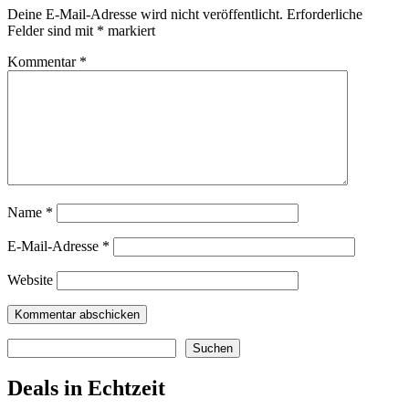
Deine E-Mail-Adresse wird nicht veröffentlicht.
Erforderliche
Felder sind mit
*
markiert
Kommentar
*
Name
*
E-Mail-Adresse
*
Website
Suchen
Suchen
Deals in Echtzeit