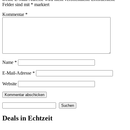
Felder sind mit
*
markiert
Kommentar
*
Name
*
E-Mail-Adresse
*
Website
Suchen
Suchen
Deals in Echtzeit