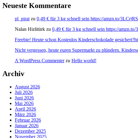
Neueste Kommentare
pl_pirat
zu
0,49 € für 3 kg schnell sein https://amzn.to/3LCrj
Nalan Hizlitürk
zu
0,49 € für 3 kg schnell sein https://amzn.
Freebie! Heute schon Kostenlos Kinderschokolade gesichert?http
Nicht vergessen, heute euren Supermarkt zu plündern. Kinders
A WordPress Commenter
zu
Hello world!
Archiv
August 2026
Juli 2026
Juni 2026
Mai 2026
April 2026
März 2026
Februar 2026
Januar 2026
Dezember 2025
November 2025