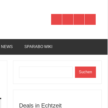
WhatsApp
Telegram
Discord
Facebook
R NEWS
SPARABO WIKI
Suchen
Suchen
Deals in Echtzeit