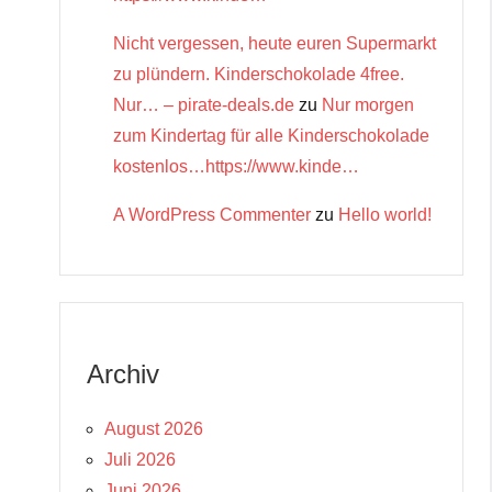
Nicht vergessen, heute euren Supermarkt
zu plündern. Kinderschokolade 4free.
Nur… – pirate-deals.de
zu
Nur morgen
zum Kindertag für alle Kinderschokolade
kostenlos…https://www.kinde…
A WordPress Commenter
zu
Hello world!
Archiv
August 2026
Juli 2026
Juni 2026