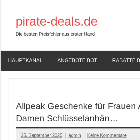
Zum
Inhalt
pirate-deals.de
springen
Die besten Preisfehler aus erster Hand
HAUPTKANAL
ANGEBOTE BOT
RABATTE 
Allpeak Geschenke für Frauen 
Damen Schlüsselanhän…
25. September 2025
admin
Keine Kommentare