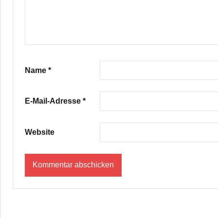
Name
*
E-Mail-Adresse
*
Website