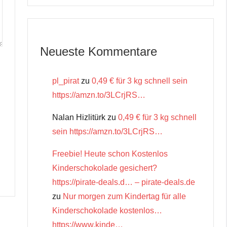
Neueste Kommentare
pl_pirat
zu
0,49 € für 3 kg schnell sein
https://amzn.to/3LCrjRS…
Nalan Hizlitürk
zu
0,49 € für 3 kg schnell
sein https://amzn.to/3LCrjRS…
Freebie! Heute schon Kostenlos
Kinderschokolade gesichert?
https://pirate-deals.d… – pirate-deals.de
zu
Nur morgen zum Kindertag für alle
Kinderschokolade kostenlos…
https://www.kinde…